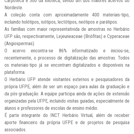
Carpoteca e 300 da Xiloteca, sendo um dos maiores acervos do
Nordeste.
A coleção conta com aproximadamente 400 materiais-tipo,
incluindo holótipos, isótipos, lectótipos, neótipos e parátipos.
As famílias com maior representativida de amostras no Herbário
UFP são, respectivamente, Lejeuneaceae (Briófitas) e Cyperaceae
(Angiospermas).
O acervo encontra-se 86% informatizado e iniciou-se,
recentemente, o processo de digitalização das amostras. Todos
os materiais-tipo já se encontram digitalizados e disponíveis na
plataforma.
O Herbário UFP atende visitantes externos e pesquisadores da
própria UFPE, além de ser um espaço para aulas da graduação e
da pós-graduação. A equipe participa ainda de ações de extensão
organizadas pela UFPE, incluindo visitas guiadas, especialmente de
alunos e professores de escolas de ensino médio.
É parte integrante do INCT Herbário Virtual, além de receber
aporte financeiro da própria UFPE e de projetos de pesquisa
associados.