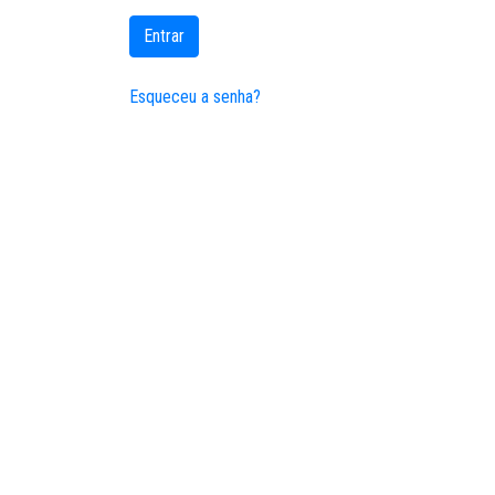
Entrar
Esqueceu a senha?