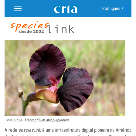
Português
FMM00738 -
Macroptilium atropurpureum
A rede
species
Link é uma infraestrutura digital pioneira na América