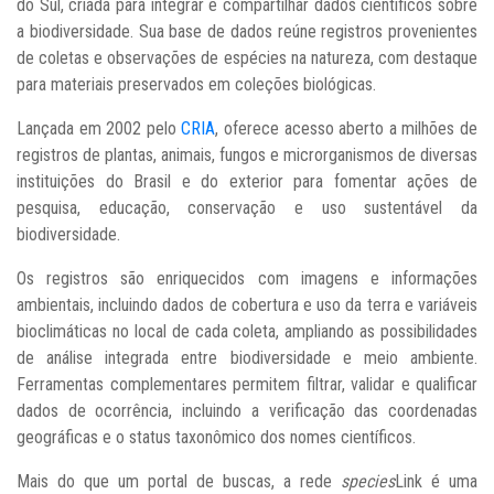
do Sul, criada para integrar e compartilhar dados científicos sobre
a biodiversidade. Sua base de dados reúne registros provenientes
de coletas e observações de espécies na natureza, com destaque
para materiais preservados em coleções biológicas.
Lançada em 2002 pelo
CRIA
, oferece acesso aberto a milhões de
registros de plantas, animais, fungos e microrganismos de diversas
instituições do Brasil e do exterior para fomentar ações de
pesquisa, educação, conservação e uso sustentável da
biodiversidade.
Os registros são enriquecidos com imagens e informações
ambientais, incluindo dados de cobertura e uso da terra e variáveis
bioclimáticas no local de cada coleta, ampliando as possibilidades
de análise integrada entre biodiversidade e meio ambiente.
Ferramentas complementares permitem filtrar, validar e qualificar
dados de ocorrência, incluindo a verificação das coordenadas
geográficas e o status taxonômico dos nomes científicos.
Mais do que um portal de buscas, a rede
species
Link é uma