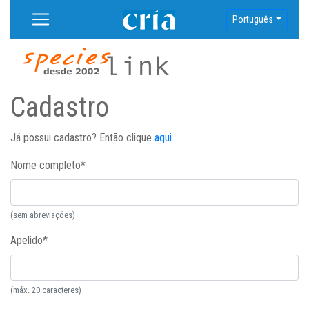
Português
Cadastro
Já possui cadastro? Então clique
aqui
.
Nome completo
*
(sem abreviações)
Apelido
*
(máx. 20 caracteres)