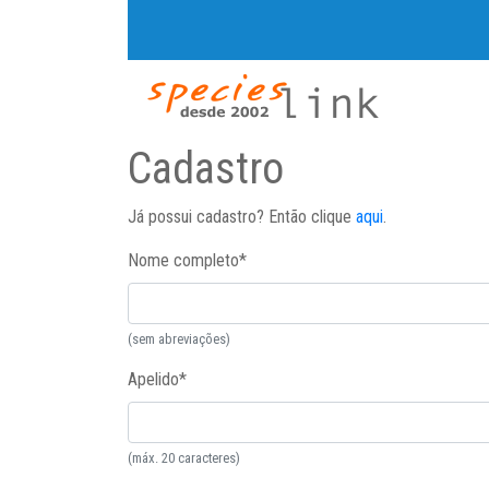
Cadastro
Já possui cadastro? Então clique
aqui
.
Nome completo
*
(sem abreviações)
Apelido
*
(máx. 20 caracteres)