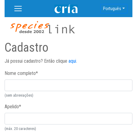
Português
Cadastro
Já possui cadastro? Então clique
aqui
.
Nome completo
*
(sem abreviações)
Apelido
*
(máx. 20 caracteres)