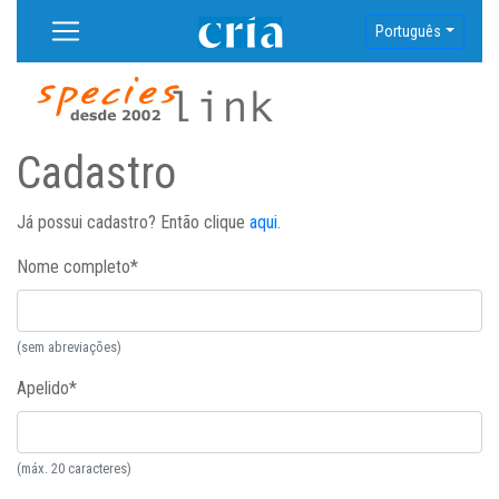
Português
Cadastro
Já possui cadastro? Então clique
aqui
.
Nome completo
*
(sem abreviações)
Apelido
*
(máx. 20 caracteres)