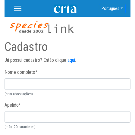
Português
Cadastro
Já possui cadastro? Então clique
aqui
.
Nome completo
*
(sem abreviações)
Apelido
*
(máx. 20 caracteres)