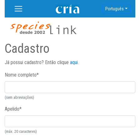
Português
Cadastro
Já possui cadastro? Então clique
aqui
.
Nome completo
*
(sem abreviações)
Apelido
*
(máx. 20 caracteres)