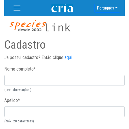
Português
Cadastro
Já possui cadastro? Então clique
aqui
.
Nome completo
*
(sem abreviações)
Apelido
*
(máx. 20 caracteres)