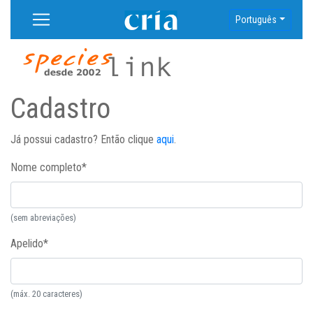
Português
Cadastro
Já possui cadastro? Então clique
aqui
.
Nome completo
*
(sem abreviações)
Apelido
*
(máx. 20 caracteres)