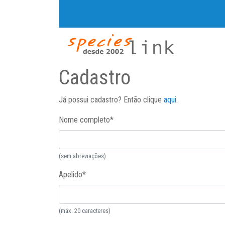
Cadastro
Já possui cadastro? Então clique
aqui
.
Nome completo
*
(sem abreviações)
Apelido
*
(máx. 20 caracteres)