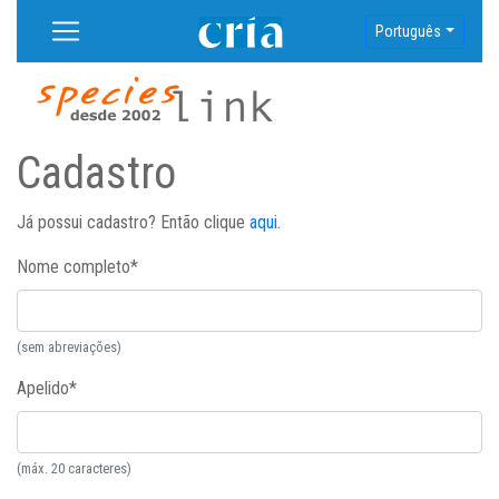
Português
Cadastro
Já possui cadastro? Então clique
aqui
.
Nome completo
*
(sem abreviações)
Apelido
*
(máx. 20 caracteres)