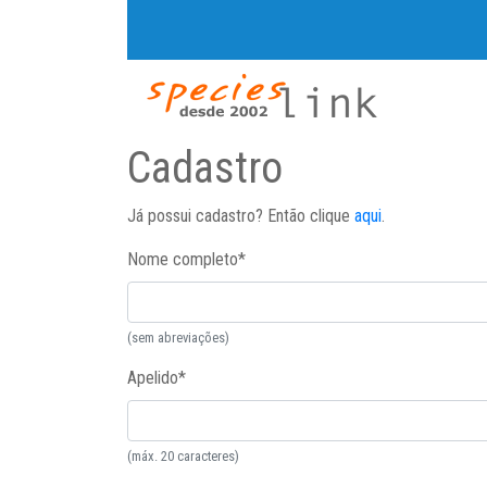
Cadastro
Já possui cadastro? Então clique
aqui
.
Nome completo
*
(sem abreviações)
Apelido
*
(máx. 20 caracteres)