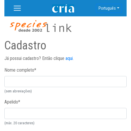
Português
Cadastro
Já possui cadastro? Então clique
aqui
.
Nome completo
*
(sem abreviações)
Apelido
*
(máx. 20 caracteres)