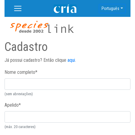
Português
Cadastro
Já possui cadastro? Então clique
aqui
.
Nome completo
*
(sem abreviações)
Apelido
*
(máx. 20 caracteres)