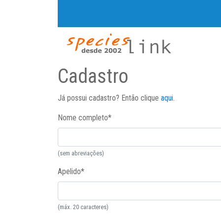
Cadastro
Já possui cadastro? Então clique
aqui
.
Nome completo
*
(sem abreviações)
Apelido
*
(máx. 20 caracteres)