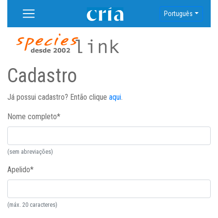
Português
Cadastro
Já possui cadastro? Então clique
aqui
.
Nome completo
*
(sem abreviações)
Apelido
*
(máx. 20 caracteres)