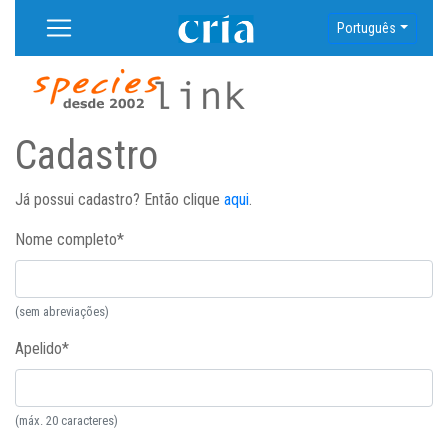
Português
Cadastro
Já possui cadastro? Então clique
aqui
.
Nome completo
*
(sem abreviações)
Apelido
*
(máx. 20 caracteres)