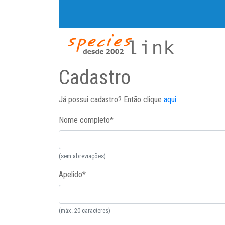
Cadastro
Já possui cadastro? Então clique
aqui
.
Nome completo
*
(sem abreviações)
Apelido
*
(máx. 20 caracteres)