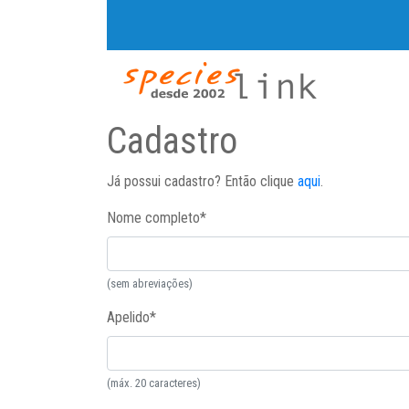
Cadastro
Já possui cadastro? Então clique
aqui
.
Nome completo
*
(sem abreviações)
Apelido
*
(máx. 20 caracteres)