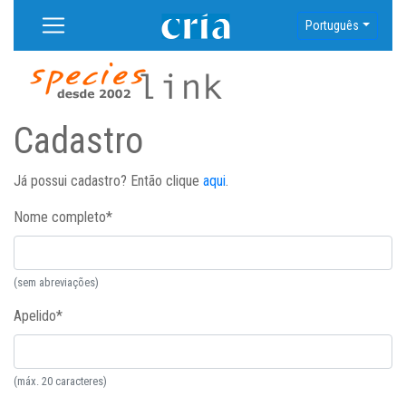
Português
Cadastro
Já possui cadastro? Então clique
aqui
.
Nome completo
*
(sem abreviações)
Apelido
*
(máx. 20 caracteres)