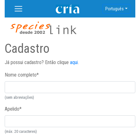
Português
Cadastro
Já possui cadastro? Então clique
aqui
.
Nome completo
*
(sem abreviações)
Apelido
*
(máx. 20 caracteres)