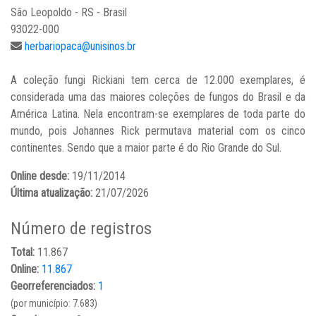
São Leopoldo - RS - Brasil
93022-000
herbariopaca@unisinos.br
A coleção fungi Rickiani tem cerca de 12.000 exemplares, é
considerada uma das maiores coleções de fungos do Brasil e da
América Latina. Nela encontram-se exemplares de toda parte do
mundo, pois Johannes Rick permutava material com os cinco
continentes. Sendo que a maior parte é do Rio Grande do Sul.
Online desde:
19/11/2014
Última atualização:
21/07/2026
Número de registros
Total:
11.867
Online:
11.867
Georreferenciados:
1
(por município: 7.683)