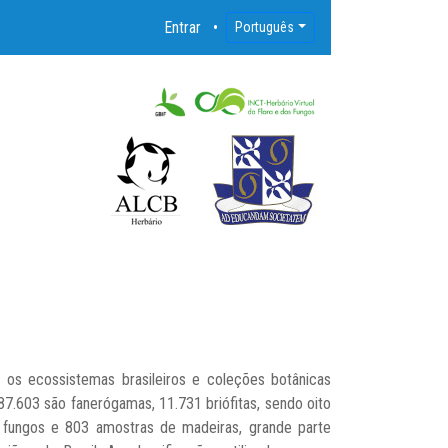
Entrar
Português
s ecossistemas brasileiros e coleções botânicas
87.603 são fanerógamas, 11.731 briófitas, sendo oito
55 fungos e 803 amostras de madeiras, grande parte