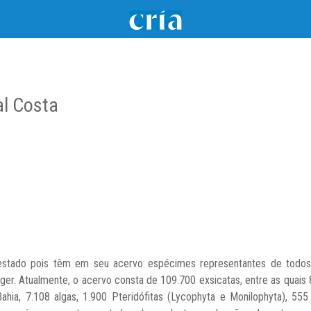
al Costa
stado pois têm em seu acervo espécimes representantes de todos o
er. Atualmente, o acervo consta de 109.700 exsicatas, entre as quais 
Bahia, 7.108 algas, 1.900 Pteridófitas (Lycophyta e Monilophyta), 5