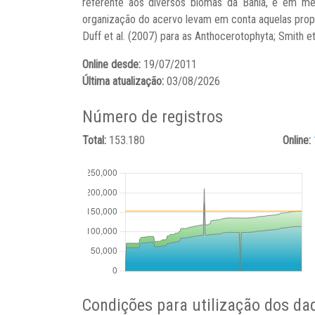
referente aos diversos biomas da Bahia, e em men
organização do acervo levam em conta aquelas propost
Duff et al. (2007) para as Anthocerotophyta; Smith et
Online desde:
19/07/2011
Última atualização:
03/08/2026
Número de registros
Total:
153.180
Online:
Condições para utilização dos da