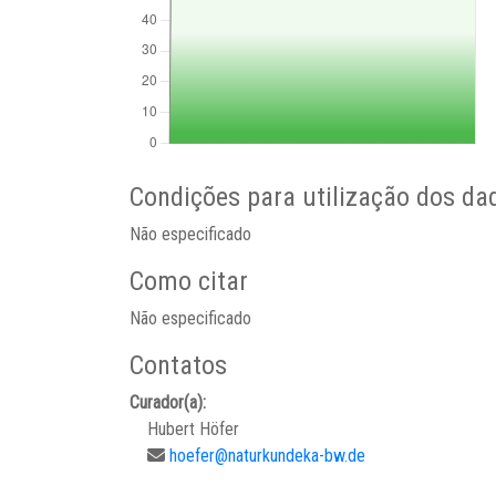
Condições para utilização dos da
Não especificado
Como citar
Não especificado
Contatos
Curador(a):
Hubert Höfer
hoefer@naturkundeka-bw.de