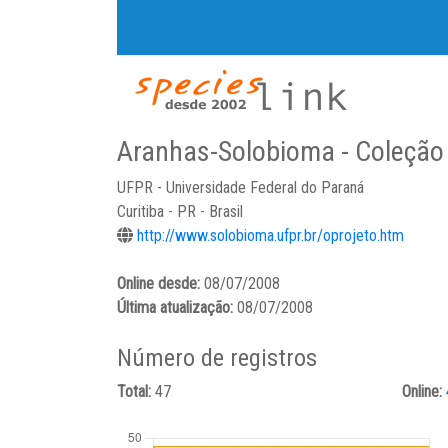
Aranhas-Solobioma - Coleção
UFPR - Universidade Federal do Paraná
Curitiba - PR - Brasil
http://www.solobioma.ufpr.br/oprojeto.htm
Online desde:
08/07/2008
Última atualização:
08/07/2008
Número de registros
Total:
47
Online: