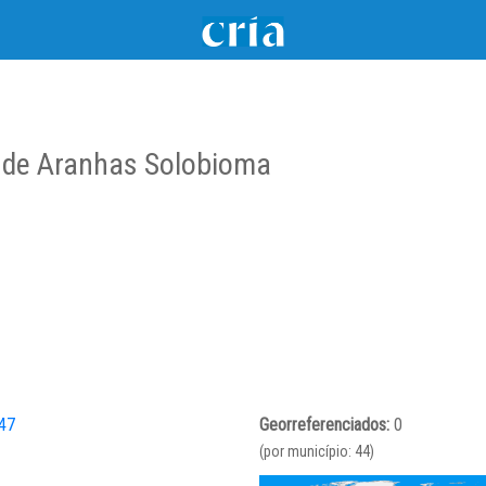
 de Aranhas Solobioma
47
Georreferenciados:
0
(por município: 44)