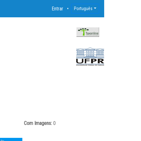
Entrar
Português
Com Imagens:
0