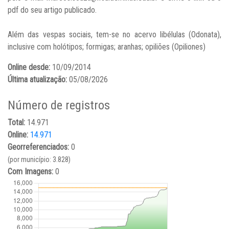
pdf do seu artigo publicado.
Além das vespas sociais, tem-se no acervo libélulas (Odonata),
inclusive com holótipos; formigas; aranhas; opiliões (Opiliones)
Online desde:
10/09/2014
Última atualização:
05/08/2026
Número de registros
Total:
14.971
Online:
14.971
Georreferenciados:
0
(por município: 3.828)
Com Imagens:
0