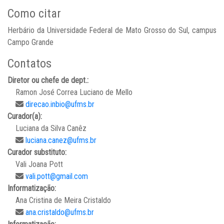
Como citar
Herbário da Universidade Federal de Mato Grosso do Sul, campus
Campo Grande
Contatos
Diretor ou chefe de dept.:
Ramon José Correa Luciano de Mello
direcao.inbio@ufms.br
Curador(a):
Luciana da Silva Canêz
luciana.canez@ufms.br
Curador substituto:
Vali Joana Pott
vali.pott@gmail.com
Informatização:
Ana Cristina de Meira Cristaldo
ana.cristaldo@ufms.br