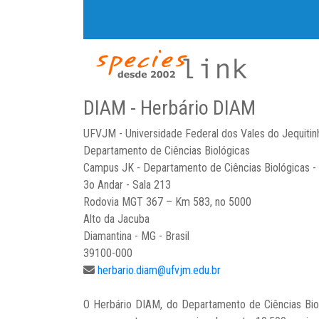
DIAM - Herbário DIAM
UFVJM - Universidade Federal dos Vales do Jequitin
Departamento de Ciências Biológicas
Campus JK - Departamento de Ciências Biológicas 
3o Andar - Sala 213
Rodovia MGT 367 – Km 583, no 5000
Alto da Jacuba
Diamantina - MG - Brasil
39100-000
herbario.diam@ufvjm.edu.br
O Herbário DIAM, do Departamento de Ciências Bio