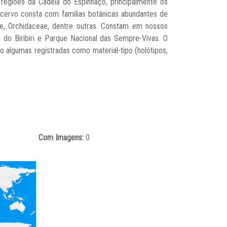
regiões da Cadeia do Espinhaço, principalmente os
ervo consta com famílias botânicas abundantes de
e, Orchidaceae, dentre outras. Constam em nossos
do Biribiri e Parque Nacional das Sempre-Vivas. O
 algumas registradas como material-tipo (holótipos,
Com Imagens:
0