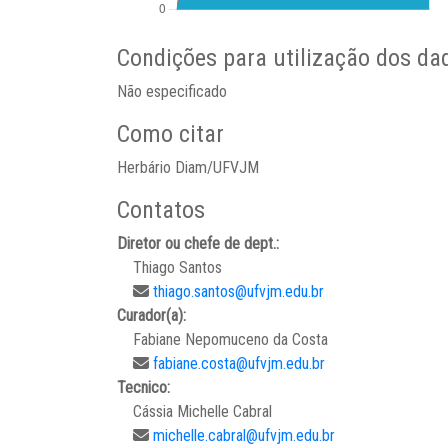
Condições para utilização dos da
Não especificado
Como citar
Herbário Diam/UFVJM
Contatos
Diretor ou chefe de dept.:
Thiago Santos
thiago.santos@ufvjm.edu.br
Curador(a):
Fabiane Nepomuceno da Costa
fabiane.costa@ufvjm.edu.br
Tecnico:
Cássia Michelle Cabral
michelle.cabral@ufvjm.edu.br