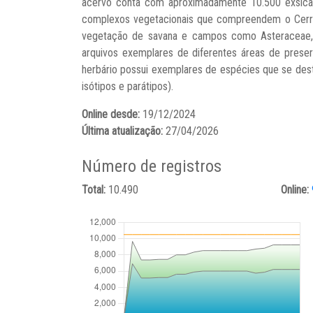
acervo conta com aproximadamente 10.500 exsicata
complexos vegetacionais que compreendem o Cerra
vegetação de savana e campos como Asteraceae, E
arquivos exemplares de diferentes áreas de prese
herbário possui exemplares de espécies que se dest
isótipos e parátipos).
Online desde:
19/12/2024
Última atualização:
27/04/2026
Número de registros
Total:
10.490
Online: