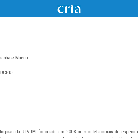
honha e Mucuri
- DCBIO
lógicas da UFVJM, foi criado em 2008 com coleta inciais de espéc