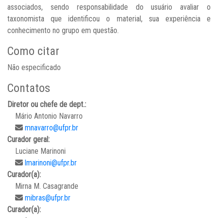
associados, sendo responsabilidade do usuário avaliar o
taxonomista que identificou o material, sua experiência e
conhecimento no grupo em questão.
Como citar
Não especificado
Contatos
Diretor ou chefe de dept.:
Mário Antonio Navarro
mnavarro@ufpr.br
Curador geral:
Luciane Marinoni
lmarinoni@ufpr.br
Curador(a):
Mirna M. Casagrande
mibras@ufpr.br
Curador(a):