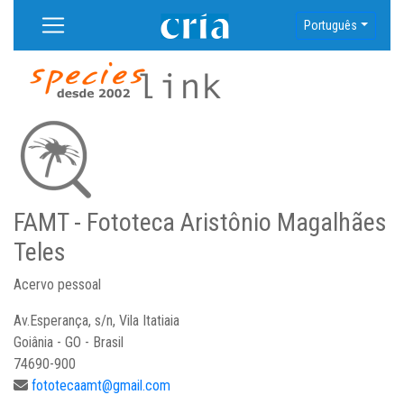
Português
FAMT - Fototeca Aristônio Magalhães
Teles
Acervo pessoal
Av.Esperança, s/n, Vila Itatiaia
Goiânia - GO - Brasil
74690-900
fototecaamt@gmail.com