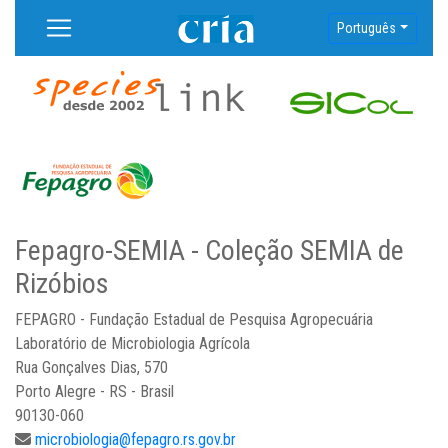
Português
Fepagro-SEMIA - Coleção SEMIA de
Rizóbios
FEPAGRO - Fundação Estadual de Pesquisa Agropecuária
Laboratório de Microbiologia Agrícola
Rua Gonçalves Dias, 570
Porto Alegre - RS - Brasil
90130-060
microbiologia@fepagro.rs.gov.br