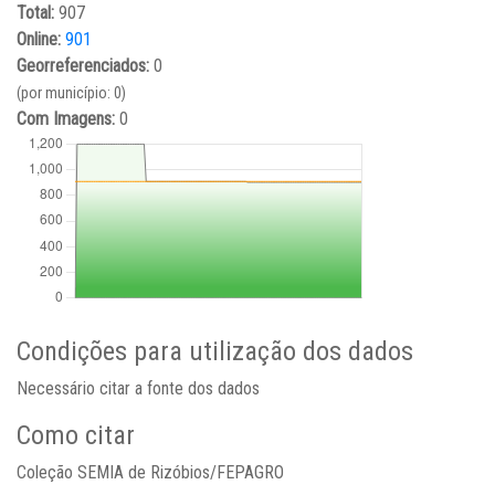
Total:
907
Online:
901
Georreferenciados:
0
(por município: 0)
Com Imagens:
0
Condições para utilização dos dados
Necessário citar a fonte dos dados
Como citar
Coleção SEMIA de Rizóbios/FEPAGRO