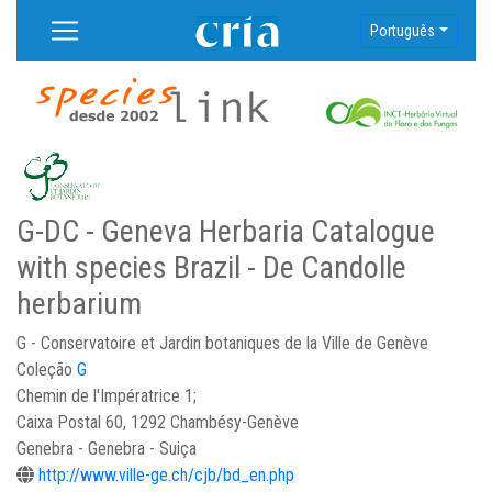
Português
G-DC - Geneva Herbaria Catalogue
with species Brazil - De Candolle
herbarium
G - Conservatoire et Jardin botaniques de la Ville de Genève
Coleção
G
Chemin de l'Impératrice 1;
Caixa Postal 60, 1292 Chambésy-Genève
Genebra - Genebra - Suiça
http://www.ville-ge.ch/cjb/bd_en.php