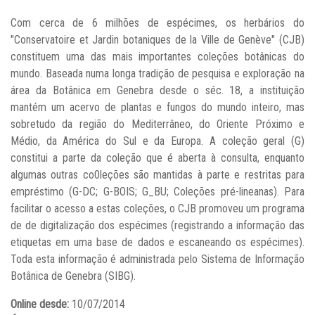
Com cerca de 6 milhões de espécimes, os herbários do
"Conservatoire et Jardin botaniques de la Ville de Genève" (CJB)
constituem uma das mais importantes coleções botânicas do
mundo. Baseada numa longa tradição de pesquisa e exploração na
área da Botânica em Genebra desde o séc. 18, a instituição
mantém um acervo de plantas e fungos do mundo inteiro, mas
sobretudo da região do Mediterrâneo, do Oriente Próximo e
Médio, da América do Sul e da Europa. A coleção geral (G)
constitui a parte da coleção que é aberta à consulta, enquanto
algumas outras co0leções são mantidas à parte e restritas para
empréstimo (G-DC; G-BOIS; G_BU; Coleções pré-lineanas). Para
facilitar o acesso a estas coleções, o CJB promoveu um programa
de de digitalização dos espécimes (registrando a informação das
etiquetas em uma base de dados e escaneando os espécimes).
Toda esta informação é administrada pelo Sistema de Informação
Botânica de Genebra (SIBG).
Online desde:
10/07/2014