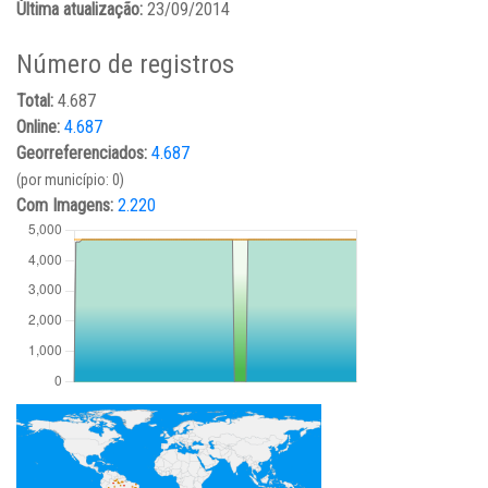
Última atualização:
23/09/2014
Número de registros
Total:
4.687
Online:
4.687
Georreferenciados:
4.687
(por município: 0)
Com Imagens:
2.220