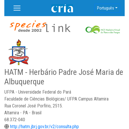
Português
HATM - Herbário Padre José Maria de
Albuquerque
UFPA - Universidade Federal do Pará
Faculdade de Ciências Biológicas/ UFPA Campus Altamira
Rua Coronel José Porfírio, 2515.
Altamira - PA - Brasil
68.372-040
http://hatm.jbrj.gov.br/v2/consulta.php