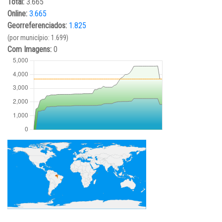
Total:
3.665
Online:
3.665
Georreferenciados:
1.825
(por município: 1.699)
Com Imagens:
0