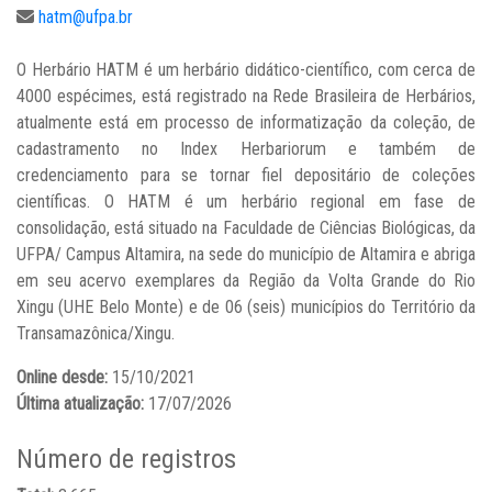
hatm@ufpa.br
O Herbário HATM é um herbário didático-científico, com cerca de
4000 espécimes, está registrado na Rede Brasileira de Herbários,
atualmente está em processo de informatização da coleção, de
cadastramento no Index Herbariorum e também de
credenciamento para se tornar fiel depositário de coleções
científicas. O HATM é um herbário regional em fase de
consolidação, está situado na Faculdade de Ciências Biológicas, da
UFPA/ Campus Altamira, na sede do município de Altamira e abriga
em seu acervo exemplares da Região da Volta Grande do Rio
Xingu (UHE Belo Monte) e de 06 (seis) municípios do Território da
Transamazônica/Xingu.
Online desde:
15/10/2021
Última atualização:
17/07/2026
Número de registros