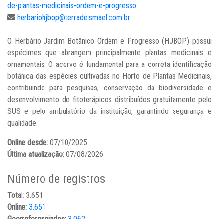
de-plantas-medicinais-ordem-e-progresso
herbariohjbop@terradeismael.com.br
O Herbário Jardim Botânico Ordem e Progresso (HJBOP) possui
espécimes que abrangem principalmente plantas medicinais e
ornamentais. O acervo é fundamental para a correta identificação
botânica das espécies cultivadas no Horto de Plantas Medicinais,
contribuindo para pesquisas, conservação da biodiversidade e
desenvolvimento de fitoterápicos distribuídos gratuitamente pelo
SUS e pelo ambulatório da instituição, garantindo segurança e
qualidade.
Online desde:
07/10/2025
Última atualização:
07/08/2026
Número de registros
Total:
3.651
Online:
3.651
Georreferenciados:
3.062