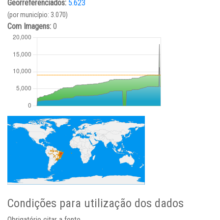
Georreferenciados:
5.623
(por município: 3.070)
Com Imagens:
0
Condições para utilização dos dados
Obrigatório citar a fonte.