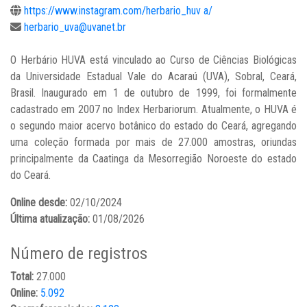
https://www.instagram.com/herbario_huv a/
herbario_uva@uvanet.br
O Herbário HUVA está vinculado ao Curso de Ciências Biológicas
da Universidade Estadual Vale do Acaraú (UVA), Sobral, Ceará,
Brasil. Inaugurado em 1 de outubro de 1999, foi formalmente
cadastrado em 2007 no Index Herbariorum. Atualmente, o HUVA é
o segundo maior acervo botânico do estado do Ceará, agregando
uma coleção formada por mais de 27.000 amostras, oriundas
principalmente da Caatinga da Mesorregião Noroeste do estado
do Ceará.
Online desde:
02/10/2024
Última atualização:
01/08/2026
Número de registros
Total:
27.000
Online:
5.092