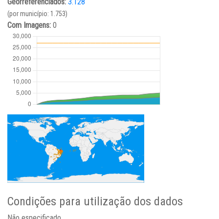
Georreferenciados:
3.128
(por município: 1.753)
Com Imagens:
0
Condições para utilização dos dados
Não especificado