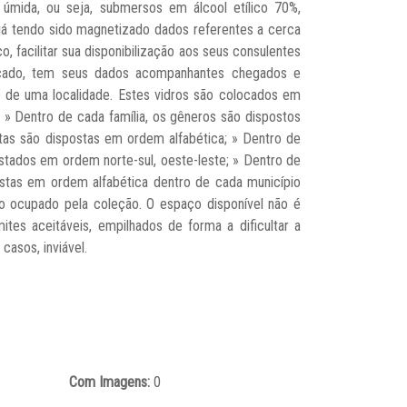
úmida, ou seja, submersos em álcool etílico 70%,
já tendo sido magnetizado dados referentes a cerca
 facilitar sua disponibilização aos seus consulentes
ficado, tem seus dados acompanhantes chegados e
 de uma localidade. Estes vidros são colocados em
 » Dentro de cada família, os gêneros são dispostos
tas são dispostas em ordem alfabética; » Dentro de
Estados em ordem norte-sul, oeste-leste; » Dentro de
postas em ordem alfabética dentro de cada município
ocupado pela coleção. O espaço disponível não é
tes aceitáveis, empilhados de forma a dificultar a
casos, inviável.
Com Imagens:
0