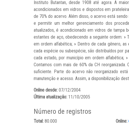
Instituto Butantan, desde 1908 até agora. A mai
acondicionados em vidros e dispostos em prateleir
de 70% do acervo. Além disso, o acervo está sendo r
e permitir um melhor gerenciamento dos procedi
atualizados, é acondicionado em vidros de tampa 
estantes de aço, obedecendo a seguinte ordem: » Ta
em ordem alfabética; » Dentro de cada gênero, as 
cada espécie ou subespécie, são distribuídos por pa
cada estado, por município em ordem alfabética; » 
Contamos com mais de 60% da CH reorganizada. O
suficiente. Parte do acervo não reorganizado está
manutenção e acesso. Assim, a disponibilização deste 
Online desde:
07/12/2004
Última atualização:
11/10/2005
Número de registros
Total:
80.000
Online: