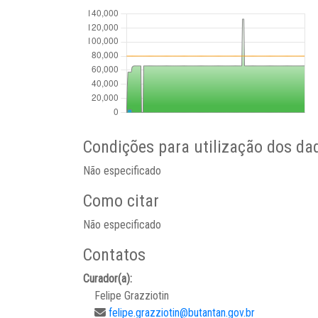
Condições para utilização dos da
Não especificado
Como citar
Não especificado
Contatos
Curador(a):
Felipe Grazziotin
felipe.grazziotin@butantan.gov.br