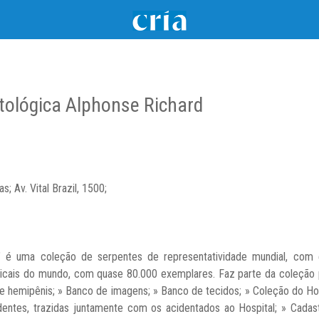
tológica Alphonse Richard
; Av. Vital Brazil, 1500;
 é uma coleção de serpentes de representatividade mundial, com 
picais do mundo, com quase 80.000 exemplares. Faz parte da coleção 
e hemipênis; » Banco de imagens; » Banco de tecidos; » Coleção do Hospi
entes, trazidas juntamente com os acidentados ao Hospital; » Cada