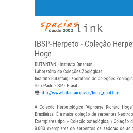
IBSP-Herpeto - Coleção Herpe
Hoge
BUTANTAN - Instituto Butantan
Laboratório de Coleções Zoológicas
Instituto Butantan; Laboratório de Coleções Zoológicas
São Paulo - SP - Brasil
http://www.butantan.gov.br/local_cont.htm
A Coleção Herpetológica "Alphonse Richard Hoge"
Brasileiras. É a maior coleção de serpentes Neotro
Exemplares tipo; » Coleção osteológica; » Coleção d
8.000 exemplares de serpentes causadoras de acid