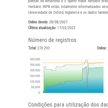
plantas da Amazônia e o quinto maior herbário bras
Herbário INPA estão totalmente informatizados at
Universidade de Oxford, Inglaterra e os dados també
Online desde:
28/08/2007
Última atualização:
17/02/2025
Número de registros
Total:
270.293
Online:
Condições para utilização dos da