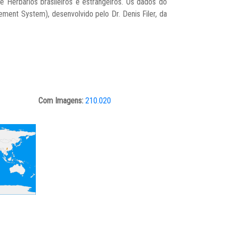
e Herbários brasileiros e estrangeiros. Os dados do
nt System), desenvolvido pelo Dr. Denis Filer, da
Com Imagens:
210.020