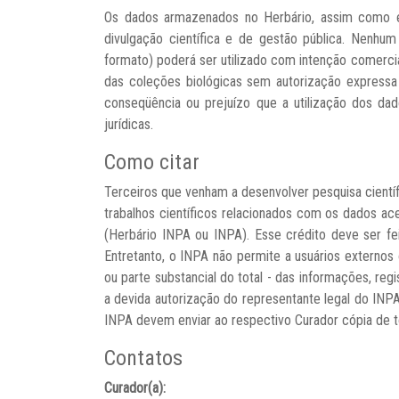
Os dados armazenados no Herbário, assim como em t
divulgação científica e de gestão pública. Nenhum
formato) poderá ser utilizado com intenção comerci
das coleções biológicas sem autorização expressa 
conseqüência ou prejuízo que a utilização dos dad
jurídicas.
Como citar
Terceiros que venham a desenvolver pesquisa cientí
trabalhos científicos relacionados com os dados a
(Herbário INPA ou INPA). Esse crédito deve ser fe
Entretanto, o INPA não permite a usuários externos
ou parte substancial do total - das informações, r
a devida autorização do representante legal do IN
INPA devem enviar ao respectivo Curador cópia de 
Contatos
Curador(a):