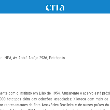
A
io INPA, Av. André Araújo 2936, Petrópolis
amente com o Instituto em julho de 1954. Atualmente o acervo está próx
.000 fototipos além das coleções associadas: Xiloteca com mais d
 representantes da flora Amazônica Brasileira e de outros países da