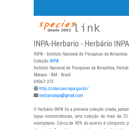
INPA-Herbario - Herbário INP
INPA - Instituto Nacional de Pesquisas da Amazônia
Coleção
INPA
Instituto Nacional de Pesquisas da Amazônia, Herbár
Manaus - AM - Brasil
69067-375
http://colecoes.inpa.gov.br/
herbarioinpa@gmail.com
O Herbário INPA foi a primeira coleção criada, junt
typus nomenclaturais, uma coleção de mais de 25
exemplares. Cerca de 90% do acervo é composto por