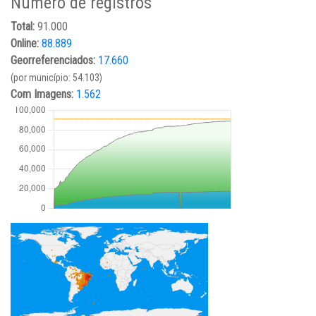
Número de registros
Total:
91.000
Online:
88.889
Georreferenciados:
17.660
(por município: 54.103)
Com Imagens:
1.562