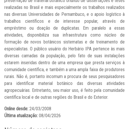
preservação de material botânico oriundo de dissertações e teses
realizadas no Brasil e mais especialmente os trabalhos realizados
nas diversas Universidades de Pernambuco, e o apoio logístico à
trabalhos científicos e de interesse popular, através de
empréstimo ou doação de duplicatas. Em paralelo a essas
atividades, disponibiliza sua infraestrutura como núcleo de
formação de novos botânicos sistematas e de treinamento de
especialistas. O público usuário do Herbário IPA pertence às mais
diversas camadas da população, pelo fato de suas instalações
estarem inseridas dentro de uma empresa que presta serviços à
comunidade científica, e também a uma ampla faixa de produtores
rurais. Não é, portanto incomum a procura de seus pesquisadores
para identificar material botânico das diversas atividades
agropecuárias. Entretanto, seu maior uso, é feito pela comunidade
científica local e de outras regiões do Brasil e do Exterior.
Online desde:
24/03/2008
Última atualização:
08/04/2026