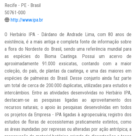
Recife - PE - Brasil
50761-000
http://www.ipa.br
O Herbário IPA - Dárdano de Andrade Lima, com 80 anos de
existência, é a mais antiga e completa fonte de informação sobre
a flora do Nordeste do Brasil, sendo uma referência mundial para
as espécies do Bioma Caatinga. Possui um acervo de
aproximadamente 91.000 exsicatas, contando com a maior
coleção, do país, de plantas da caatinga, e uma das maiores em
espécies de palmeiras do Brasil. Desse conjunto ainda faz parte
um total de cerca de 200.000 duplicatas, utilizadas para estudos e
intercâmbios. Entre as atividades desenvolvidas no Herbário IPA,
destacam-se as pesquisas ligadas ao aproveitamento dos
recursos naturais; o apoio às pesquisas desenvolvidas em todos
os projetos da Empresa - IPA ligadas à agropecuária; registro dos
estudos de floras de ecossistemas praticamente extintos, como
as áreas inundadas por represas ou alteradas por ação antrópica; a