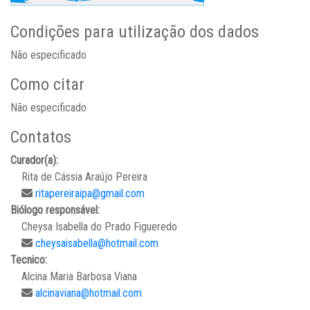
Condições para utilização dos dados
Não especificado
Como citar
Não especificado
Contatos
Curador(a):
Rita de Cássia Araújo Pereira
ritapereiraipa@gmail.com
Biólogo responsável:
Cheysa Isabella do Prado Figueredo
cheysaisabella@hotmail.com
Tecnico:
Alcina Maria Barbosa Viana
alcinaviana@hotmail.com