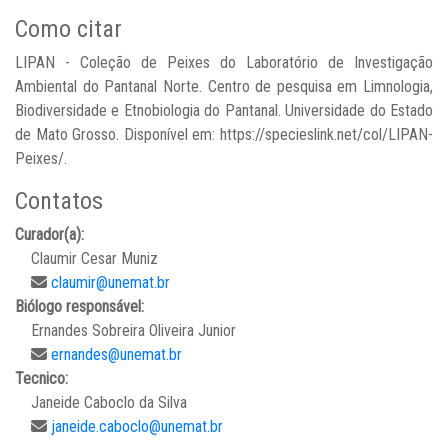
Como citar
LIPAN - Coleção de Peixes do Laboratório de Investigação
Ambiental do Pantanal Norte. Centro de pesquisa em Limnologia,
Biodiversidade e Etnobiologia do Pantanal. Universidade do Estado
de Mato Grosso. Disponível em: https://specieslink.net/col/LIPAN-
Peixes/.
Contatos
Curador(a):
Claumir Cesar Muniz
claumir@unemat.br
Biólogo responsável:
Ernandes Sobreira Oliveira Junior
ernandes@unemat.br
Tecnico:
Janeide Caboclo da Silva
janeide.caboclo@unemat.br