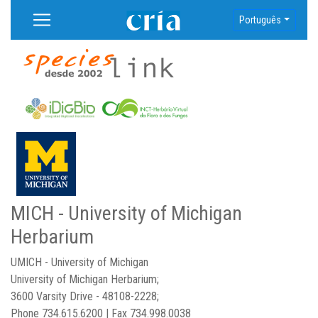
Português
MICH - University of Michigan
Herbarium
UMICH - University of Michigan
University of Michigan Herbarium;
3600 Varsity Drive - 48108-2228;
Phone 734.615.6200 | Fax 734.998.0038