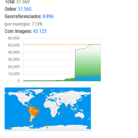
Total:
51.560
Online:
51.560
Georreferenciados:
8.896
(por município: 7.139)
Com Imagens:
45.123