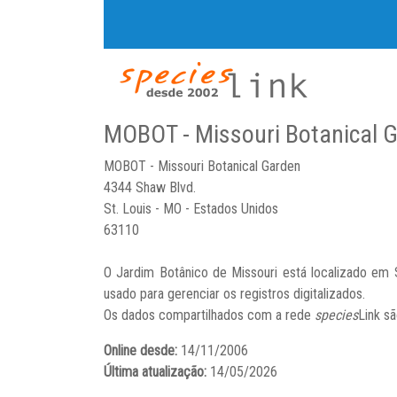
MOBOT - Missouri Botanical 
MOBOT - Missouri Botanical Garden
4344 Shaw Blvd.
St. Louis - MO - Estados Unidos
63110
O Jardim Botânico de Missouri está localizado em
usado para gerenciar os registros digitalizados.
Os dados compartilhados com a rede
species
Link s
Online desde:
14/11/2006
Última atualização:
14/05/2026