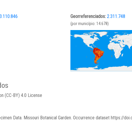
3.110.846
Georreferenciados:
2.311.748
(por município: 14.678)
dos
ion (CC-BY) 4.0 License
cimen Data. Missouri Botanical Garden. Occurrence dataset https://doi