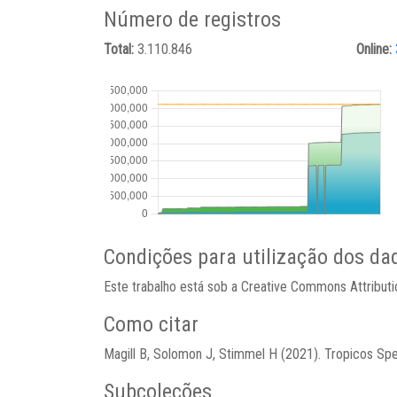
Número de registros
Total:
3.110.846
Online:
Condições para utilização dos da
Este trabalho está sob a Creative Commons Attribut
Como citar
Magill B, Solomon J, Stimmel H (2021). Tropicos Spe
Subcoleções