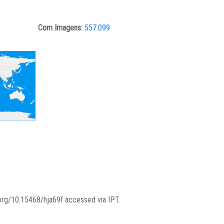
Com Imagens:
557.099
.org/10.15468/hja69f accessed via IPT.