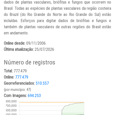
dados de plantas vasculares, briófitas e fungos que ocorrem no
Brasil. Todas as espécies de plantas vasculares da região costeira
do Brazil (do Rio Grande do Norte ao Rio Grande do Sul) estão
incluídas. Esforços para digitar dados de briófitas e fungos e
também de plantas vasculares de outras regiões do Brasil estão
em andamento.
Online desde:
09/11/2006
Última atualização:
25/07/2026
Número de registros
Total:
777.479
Online:
777.479
Georreferenciados:
510.557
(por município: 47)
Com Imagens:
694.253