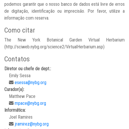
podemos garantir que o nosso banco de dados está livre de erros
de digitação, identificação ou imprecisão. Por favor, utilize a
informação com reserva.
Como citar
The New York Botanical Garden Virtual Herbarium
(http://sciweb.nybg.org/science2/VirtualHerbarium.asp)
Contatos
Diretor ou chefe de dept.:
Emily Sessa
esessa@nybg.org
Curador(a):
Matthew Pace
mpace@nybg.org
Informática:
Joel Ramires
jramirez@nybg.org