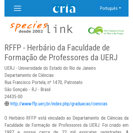
Português
RFFP - Herbário da Faculdade de
Formação de Professores da UERJ
UERJ - Universidade do Estado do Rio de Janeiro
Departamento de Ciências
Rua Francisco Portela, nº 1470, Patronato
São Gonçalo - RJ - Brasil
24435-00
http://www.ffp.uerj.br/index.php/graduacao/ciencias
O Herbário RFFP está vinculado ao Departamento de Ciências da
Faculdade de Formação de Professores da UERJ. Foi criado em
1997 e possui cerca de 22 mil exsicatas registradas. A