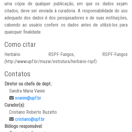
uma cópia de qualquer publicação, em que os dados sejam
citados, deve ser enviada à curadoria. A responsabilidade do uso
adequado dos dados é dos pesquisadores e de suas instituições,
cabendo ao usuário conferir os dados antes de utilizá-los para
quaisquer finalidade.
Como citar
Herbário RSPF-Fungos, RSPF-Fungos
(http://www.upf.br/muzar/estrutura/herbario-rspf)
Contatos
Diretor ou chefe de dept.:
Sandra Maria Vanini
svanini@upf.br
Curador(a):
Cristiano Roberto Buzatto
cristiano@upf.br
Biólogo responsável: