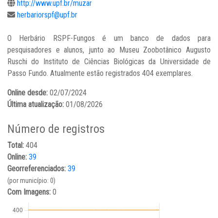
http://www.upf.br/muzar
herbariorspf@upf.br
O Herbário RSPF-Fungos é um banco de dados para
pesquisadores e alunos, junto ao Museu Zoobotânico Augusto
Ruschi do Instituto de Ciências Biológicas da Universidade de
Passo Fundo. Atualmente estão registrados 404 exemplares.
Online desde:
02/07/2024
Última atualização:
01/08/2026
Número de registros
Total:
404
Online:
39
Georreferenciados:
39
(por município: 0)
Com Imagens:
0