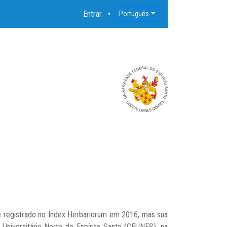
Entrar
Português
te registrado no Index Herbariorum em 2016, mas sua
 Universitário Norte do Espírito Santo (CEUNES), na