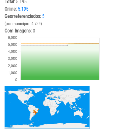
Total:
5.195
Online:
5.195
Georreferenciados:
5
(por município: 4.759)
Com Imagens:
0