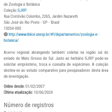
de Zoologia e Botânica
Coleção
SJRP
Rua Cristóvão Colombo, 2265, Jardim Nazareth
São José do Rio Preto - SP - Brasil
15054-000
http://www.ibilce.unesp.br/#!/departamentos/zoologia-e-
botanica/
Acervo regional abrangendo também coletas na região sul do
estado do Mato Grosso do Sul. Junto ao herbário SJRP pode-se
solicitar empréstimo, troca e consulta de espécimes. A coleção
destina-se ao estudo comparativo para pesquisadores desta área
de investigação.
Online desde:
01/02/2007
Última atualização:
10/06/2024
Número de registros