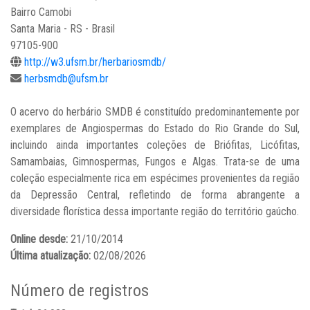
Bairro Camobi
Santa Maria - RS - Brasil
97105-900
http://w3.ufsm.br/herbariosmdb/
herbsmdb@ufsm.br
O acervo do herbário SMDB é constituído predominantemente por
exemplares de Angiospermas do Estado do Rio Grande do Sul,
incluindo ainda importantes coleções de Briófitas, Licófitas,
Samambaias, Gimnospermas, Fungos e Algas. Trata-se de uma
coleção especialmente rica em espécimes provenientes da região
da Depressão Central, refletindo de forma abrangente a
diversidade florística dessa importante região do território gaúcho.
Online desde:
21/10/2014
Última atualização:
02/08/2026
Número de registros