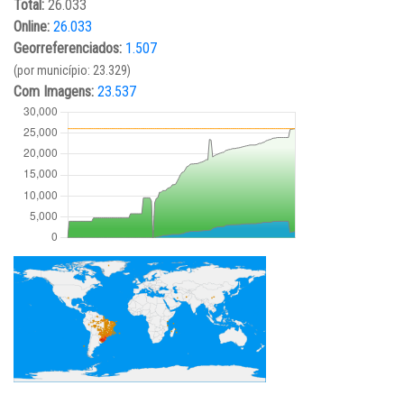
Total:
26.033
Online:
26.033
Georreferenciados:
1.507
(por município: 23.329)
Com Imagens:
23.537