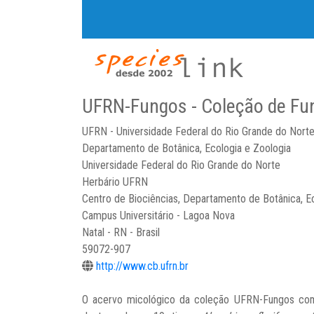
UFRN-Fungos - Coleção de F
UFRN - Universidade Federal do Rio Grande do Nort
Departamento de Botânica, Ecologia e Zoologia
Universidade Federal do Rio Grande do Norte
Herbário UFRN
Centro de Biociências, Departamento de Botânica, E
Campus Universitário - Lagoa Nova
Natal - RN - Brasil
59072-907
http://www.cb.ufrn.br
O acervo micológico da coleção UFRN-Fungos compr