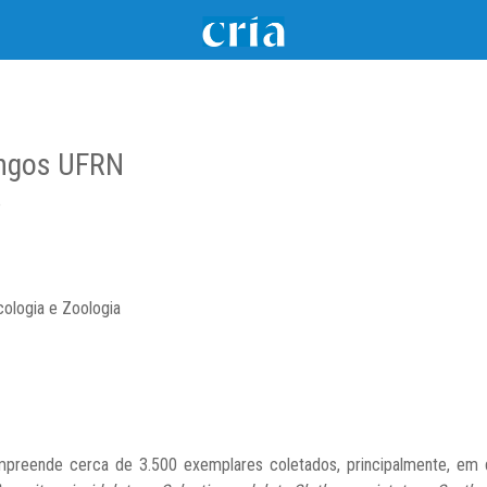
ungos UFRN
e
cologia e Zoologia
eende cerca de 3.500 exemplares coletados, principalmente, em di